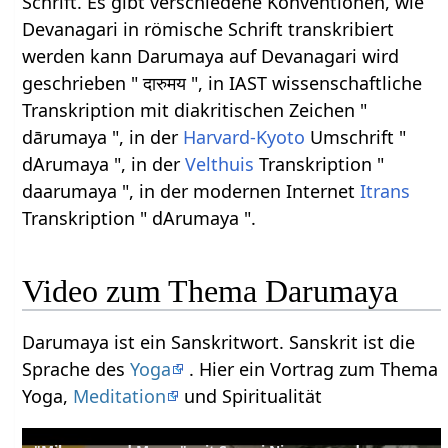
Schrift. Es gibt verschiedene Konventionen, wie
Devanagari in römische Schrift transkribiert
werden kann Darumaya auf Devanagari wird
geschrieben " दारुमय ", in IAST wissenschaftliche
Transkription mit diakritischen Zeichen "
dārumaya ", in der
Harvard-Kyoto
Umschrift "
dArumaya ", in der
Velthuis
Transkription "
daarumaya ", in der modernen Internet
Itrans
Transkription " dArumaya ".
Video zum Thema Darumaya
Darumaya ist ein Sanskritwort. Sanskrit ist die
Sprache des
Yoga
. Hier ein Vortrag zum Thema
Yoga,
Meditation
und Spiritualität