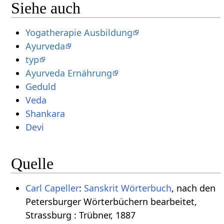
Siehe auch
Yogatherapie Ausbildung
Ayurveda
typ
Ayurveda Ernährung
Geduld
Veda
Shankara
Devi
Quelle
Carl Capeller
:
Sanskrit Wörterbuch
, nach den
Petersburger Wörterbüchern bearbeitet,
Strassburg : Trübner, 1887