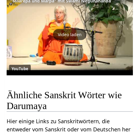
"Milarepa und Marpa" mit Swami Nirgunananda
Video laden
YouTube
Ähnliche Sanskrit Wörter wie
Darumaya
Hier einige Links zu Sanskritwörtern, die
entweder vom Sanskrit oder vom Deutschen her