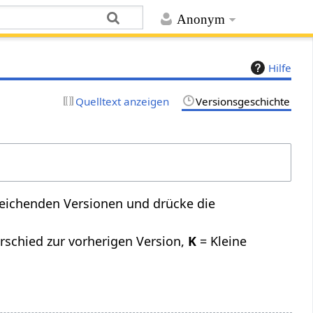
Anonym
Hilfe
Quelltext anzeigen
Versionsgeschichte
leichenden Versionen und drücke die
rschied zur vorherigen Version,
K
= Kleine