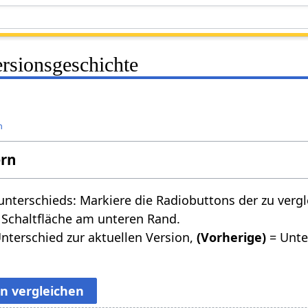
rsionsgeschichte
n
ern
nterschieds: Markiere die Radiobuttons der zu verg
 Schaltfläche am unteren Rand.
nterschied zur aktuellen Version,
(Vorherige)
= Unte