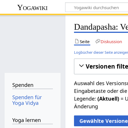
Yogawiki
Dandapasha: Ve
Seite
Diskussion
Logbücher dieser Seite anzeige
Versionen filt
Auswahl des Versionsu
Spenden
Eingabetaste oder die
Spenden für
Legende:
(Aktuell)
= U
Yoga Vidya
Änderung
Yoga lernen