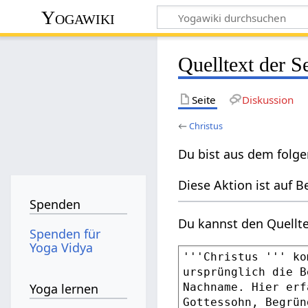
Yogawiki
Quelltext der S
Seite
Diskussion
←
Christus
Du bist aus dem folge
Diese Aktion ist auf B
Spenden
Du kannst den Quellte
Spenden für
Yoga Vidya
Yoga lernen