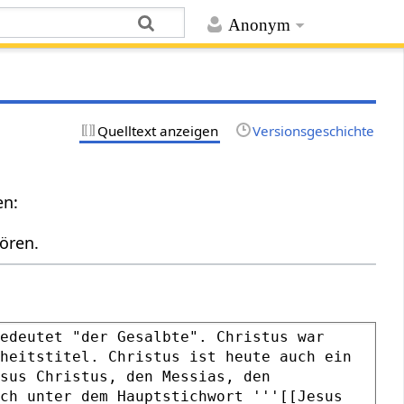
Anonym
Quelltext anzeigen
Versionsgeschichte
en:
ören.