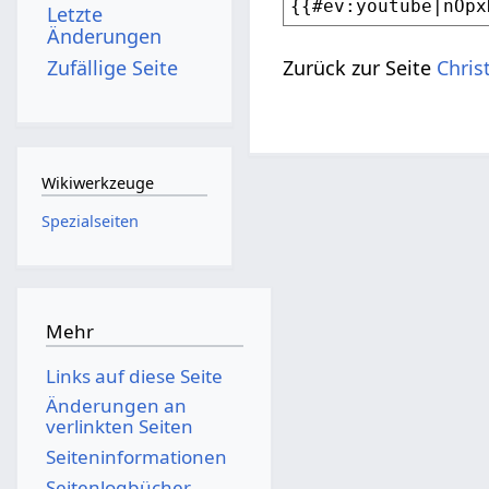
Letzte
Änderungen
Zufällige Seite
Zurück zur Seite
Chris
Wikiwerkzeuge
Spezialseiten
Mehr
Links auf diese Seite
Änderungen an
verlinkten Seiten
Seiten­­informationen
Seitenlogbücher