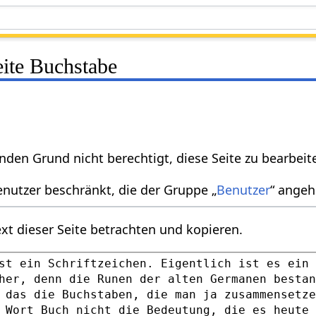
eite Buchstabe
nden Grund nicht berechtigt, diese Seite zu bearbeit
enutzer beschränkt, die der Gruppe „
Benutzer
“ angeh
xt dieser Seite betrachten und kopieren.