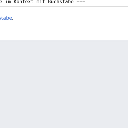
stabe
.