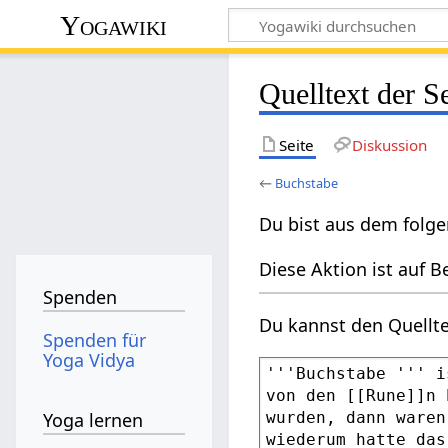
Yogawiki
Quelltext der S
Seite
Diskussion
←
Buchstabe
Du bist aus dem folge
Diese Aktion ist auf B
Spenden
Du kannst den Quellte
Spenden für
Yoga Vidya
Yoga lernen