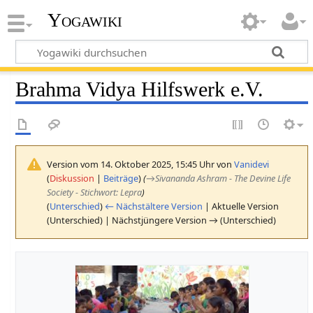
Yogawiki
Brahma Vidya Hilfswerk e.V.
Version vom 14. Oktober 2025, 15:45 Uhr von
Vanidevi
(
Diskussion
|
Beiträge
)
(
→
Sivananda Ashram - The Devine Life
Society - Stichwort: Lepra
)
(
Unterschied
)
← Nächstältere Version
| Aktuelle Version
(Unterschied) | Nächstjüngere Version → (Unterschied)