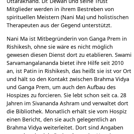
Uttarakhand. Dr. Dewan und seine Trust
Mitglieder werden in ihrem Bestreben von
spirituellen Meistern (Nani Ma) und holistischen
Therapeuten aus der Gegend unterstützt.
Nani Ma ist Mitbegründerin von Ganga Prem in
Rishikesh, ohne sie wäre es nicht möglich
gewesen diesen Dienst dort zu etablieren. Swami
Sarvamangalananda bietet ihre Hilfe seit 2010
an, ist Patin in Rishikesh, das heißt sie ist vor Ort
und hält so den Kontakt zwischen Brahma Vidya
und Ganga Prem, um auch den Aufbau des
Hospizes zu forcieren. Sie lebt schon seit ca. 28
Jahren im Sivananda Ashram und verwaltet dort
die Bibliothek. Monatlich erhält sie vom Hospiz
einen Bericht, den sie auch gelegentlich an
Brahma Vidya weiterleitet. Dort sind Angaben