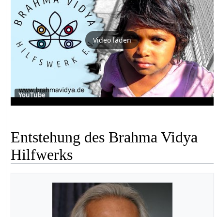
Video laden
YouTube
Entstehung des Brahma Vidya
Hilfwerks