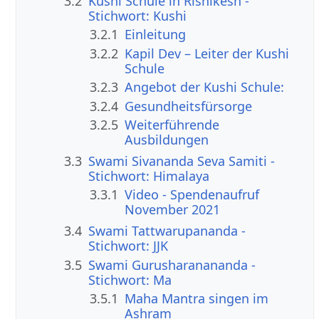
3.2
Kushi Schule in Rishikesh -
Stichwort: Kushi
3.2.1
Einleitung
3.2.2
Kapil Dev – Leiter der Kushi
Schule
3.2.3
Angebot der Kushi Schule:
3.2.4
Gesundheitsfürsorge
3.2.5
Weiterführende
Ausbildungen
3.3
Swami Sivananda Seva Samiti -
Stichwort: Himalaya
3.3.1
Video - Spendenaufruf
November 2021
3.4
Swami Tattwarupananda -
Stichwort: JJK
3.5
Swami Gurusharanananda -
Stichwort: Ma
3.5.1
Maha Mantra singen im
Ashram