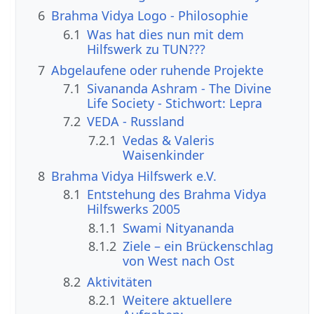
6
Brahma Vidya Logo - Philosophie
6.1
Was hat dies nun mit dem
Hilfswerk zu TUN???
7
Abgelaufene oder ruhende Projekte
7.1
Sivananda Ashram - The Divine
Life Society - Stichwort: Lepra
7.2
VEDA - Russland
7.2.1
Vedas & Valeris
Waisenkinder
8
Brahma Vidya Hilfswerk e.V.
8.1
Entstehung des Brahma Vidya
Hilfswerks 2005
8.1.1
Swami Nityananda
8.1.2
Ziele – ein Brückenschlag
von West nach Ost
8.2
Aktivitäten
8.2.1
Weitere aktuellere