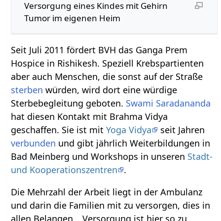
Versorgung eines Kindes mit Gehirn
Tumor im eigenen Heim
Seit Juli 2011 fördert BVH das Ganga Prem
Hospice in Rishikesh. Speziell Krebspartienten
aber auch Menschen, die sonst auf der Straße
sterben
würden, wird dort eine würdige
Sterbebegleitung geboten.
Swami Saradananda
hat diesen Kontakt mit Brahma Vidya
geschaffen. Sie ist mit
Yoga Vidya
seit Jahren
verbunden
und gibt jährlich Weiterbildungen in
Bad Meinberg und Workshops in unseren
Stadt-
und Kooperationszentren
.
Die Mehrzahl der Arbeit liegt in der Ambulanz
und darin die Familien mit zu versorgen, dies in
allen Belangen… Versorgung ist hier so zu