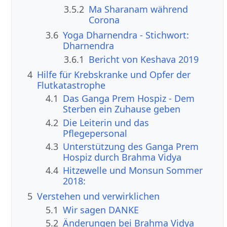
3.5.2
Ma Sharanam während
Corona
3.6
Yoga Dharnendra - Stichwort:
Dharnendra
3.6.1
Bericht von Keshava 2019
4
Hilfe für Krebskranke und Opfer der
Flutkatastrophe
4.1
Das Ganga Prem Hospiz - Dem
Sterben ein Zuhause geben
4.2
Die Leiterin und das
Pflegepersonal
4.3
Unterstützung des Ganga Prem
Hospiz durch Brahma Vidya
4.4
Hitzewelle und Monsun Sommer
2018:
5
Verstehen und verwirklichen
5.1
Wir sagen DANKE
5.2
Änderungen bei Brahma Vidya