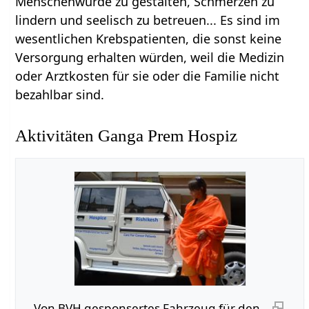
Menschenwürde zu gestalten, Schmerzen zu
lindern und seelisch zu betreuen... Es sind im
wesentlichen Krebspatienten, die sonst keine
Versorgung erhalten würden, weil die Medizin
oder Arztkosten für sie oder die Familie nicht
bezahlbar sind.
Aktivitäten Ganga Prem Hospiz
Von BVH gesponsertes Fahrzeug für den