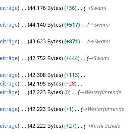
eiträge
44.176 Bytes
+36
→
Swami
eiträge
44.140 Bytes
+517
→
Swami
eiträge
43.623 Bytes
+871
→
Swami
eiträge
42.752 Bytes
+444
→
Swami
eiträge
42.308 Bytes
+113
eiträge
42.195 Bytes
−28
eiträge
42.223 Bytes
0
→
Weiterführende
eiträge
42.223 Bytes
+1
→
Weiterführende
eiträge
42.222 Bytes
+27
→
Kushi Schule