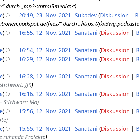
“ durch „mp3</html5media>“
e
20:19, 23. Nov. 2021
Sukadev
Diskussion
B
rationen.podspot.de/files/“ durch „https://jkv3wg.podcast
e
16:55, 12. Nov. 2021
Sanatani
Diskussion
B
e
16:54, 12. Nov. 2021
Sanatani
Diskussion
B
e
16:29, 12. Nov. 2021
Sanatani
Diskussion
B
e
16:28, 12. Nov. 2021
Sanatani
Diskussion
B
tichwort: JJK
e
16:16, 12. Nov. 2021
Sanatani
Diskussion
B
 Stichwort: Ma
e
15:56, 12. Nov. 2021
Sanatani
Diskussion
B
kte
e
15:55, 12. Nov. 2021
Sanatani
Diskussion
B
e ruhende Projekte