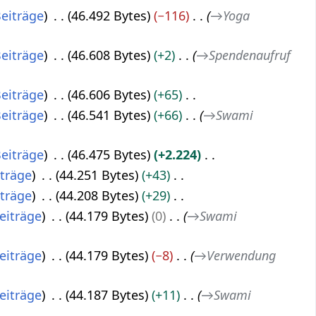
eiträge
46.492 Bytes
−116
→
Yoga
eiträge
46.608 Bytes
+2
→
Spendenaufruf
eiträge
46.606 Bytes
+65
eiträge
46.541 Bytes
+66
→
Swami
eiträge
46.475 Bytes
+2.224
iträge
44.251 Bytes
+43
iträge
44.208 Bytes
+29
eiträge
44.179 Bytes
0
→
Swami
eiträge
44.179 Bytes
−8
→
Verwendung
eiträge
44.187 Bytes
+11
→
Swami