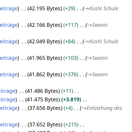
eiträge
42.195 Bytes
+29
→
Kushi Schule
eiträge
42.166 Bytes
+117
→
Swami
eiträge
42.049 Bytes
+84
→
Kushi Schule
eiträge
41.965 Bytes
+103
→
Swami
eiträge
41.862 Bytes
+376
→
Swami
iträge
41.486 Bytes
+11
iträge
41.475 Bytes
+3.819
eiträge
37.656 Bytes
+4
→
Entstehung des
eiträge
37.652 Bytes
+215