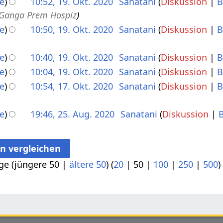
e
10:52, 19. Okt. 2020
Sanatani
Diskussion
B
s Ganga Prem Hospiz
e
10:50, 19. Okt. 2020
Sanatani
Diskussion
B
e
10:40, 19. Okt. 2020
Sanatani
Diskussion
B
e
10:04, 19. Okt. 2020
Sanatani
Diskussion
B
e
10:54, 17. Okt. 2020
Sanatani
Diskussion
B
e
19:46, 25. Aug. 2020
Sanatani
Diskussion
ge (
jüngere 50
|
ältere 50
) (
20
|
50
|
100
|
250
|
500
)