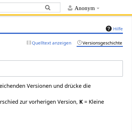
Anonym
Hilfe
Quelltext anzeigen
Versionsgeschichte
leichenden Versionen und drücke die
rschied zur vorherigen Version,
K
= Kleine