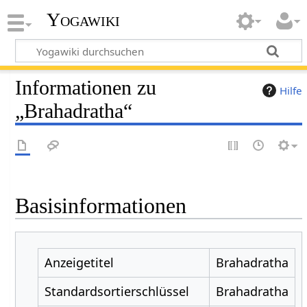
Yogawiki
Informationen zu
Hilfe
„Brahadratha“
Basisinformationen
Anzeigetitel
Brahadratha
Standardsortierschlüssel
Brahadratha