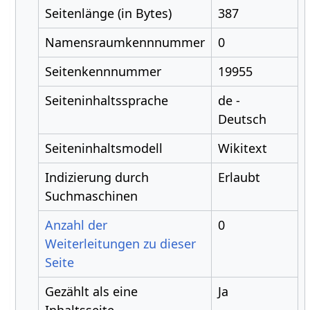
Seitenlänge (in Bytes)
387
Namensraumkennnummer
0
Seitenkennnummer
19955
Seiteninhaltssprache
de -
Deutsch
Seiteninhaltsmodell
Wikitext
Indizierung durch
Erlaubt
Suchmaschinen
Anzahl der
0
Weiterleitungen zu dieser
Seite
Gezählt als eine
Ja
Inhaltsseite