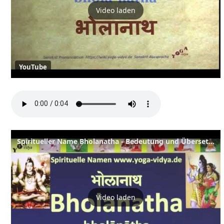
Video laden
YouTube
Spiritueller Name Bholanatha - Bedeutung und Übersetzung aus dem Sanskrit
Video laden