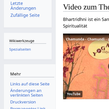
Letzte
Video zum The
Änderungen
Zufällige Seite
Bhartridhni ist ein Sa
Spiritualität
Chamunda - Chamundi - g
Wikiwerkzeuge
Spezialseiten
Mehr
Links auf diese Seite
Änderungen an
YouTube
verlinkten Seiten
Druckversion
Permanenter Link