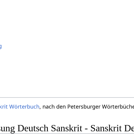
g
krit Wörterbuch
, nach den Petersburger Wörterbücher
ng Deutsch Sanskrit - Sanskrit D