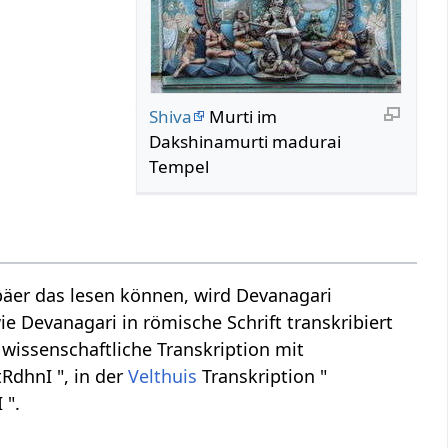
Shiva
Murti im
Dakshinamurti madurai
Tempel
äer das lesen können, wird Devanagari
ie Devanagari in römische Schrift transkribiert
T wissenschaftliche Transkription mit
RdhnI ", in der
Velthuis
Transkription "
 ".