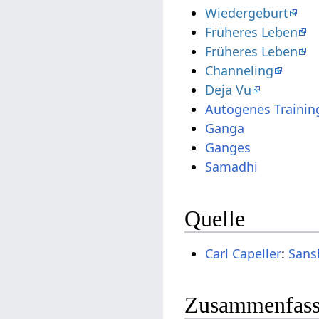
Wiedergeburt
Früheres Leben
Früheres Leben
Channeling
Deja Vu
Autogenes Trainin
Ganga
Ganges
Samadhi
Quelle
Carl Capeller
:
Sans
Zusammenfassu