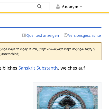
Anonym
Quelltext anzeigen
Versionsgeschichte
w.yoga-vidya.de Yoga]“ durch „[https://www.yoga-vidya.de/yoga/ Yoga] “)
(Unterschied)
eibliches
Sanskrit
Substantiv
, welches auf