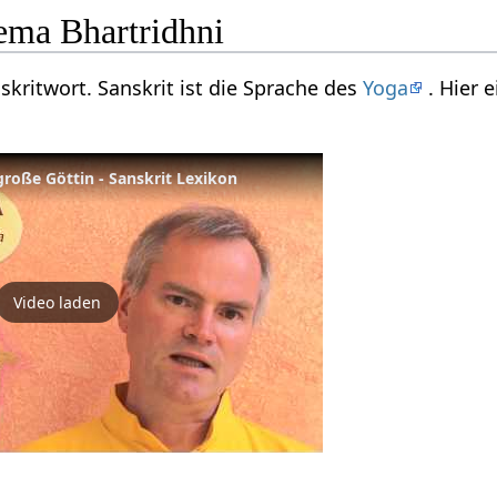
ma Bhartridhni
nskritwort. Sanskrit ist die Sprache des
Yoga
. Hier 
roße Göttin - Sanskrit Lexikon
Video laden