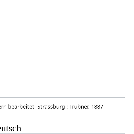
n bearbeitet, Strassburg : Trübner, 1887
eutsch