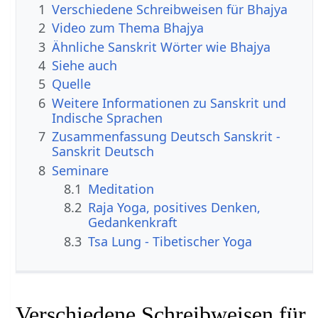
1
Verschiedene Schreibweisen für Bhajya
2
Video zum Thema Bhajya
3
Ähnliche Sanskrit Wörter wie Bhajya
4
Siehe auch
5
Quelle
6
Weitere Informationen zu Sanskrit und
Indische Sprachen
7
Zusammenfassung Deutsch Sanskrit -
Sanskrit Deutsch
8
Seminare
8.1
Meditation
8.2
Raja Yoga, positives Denken,
Gedankenkraft
8.3
Tsa Lung - Tibetischer Yoga
Verschiedene Schreibweisen für