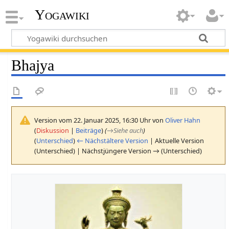
Yogawiki
Bhajya
Version vom 22. Januar 2025, 16:30 Uhr von
Oliver Hahn
(
Diskussion
|
Beiträge
)
(
→
Siehe auch
)
(
Unterschied
)
← Nächstältere Version
| Aktuelle Version
(Unterschied) | Nächstjüngere Version → (Unterschied)