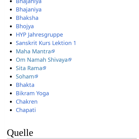
Bhajaniya
Bhajaniya
Bhaksha
Bhojya
HYP Jahresgruppe
Sanskrit Kurs Lektion 1
Maha Mantra
Om Namah Shivaya
Sita Rama
Soham
Bhakta
Bikram Yoga
Chakren
Chapati
Quelle