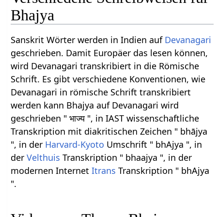
Bhajya
Sanskrit Wörter werden in Indien auf
Devanagari
geschrieben. Damit Europäer das lesen können,
wird Devanagari transkribiert in die Römische
Schrift. Es gibt verschiedene Konventionen, wie
Devanagari in römische Schrift transkribiert
werden kann Bhajya auf Devanagari wird
geschrieben " भाज्य ", in IAST wissenschaftliche
Transkription mit diakritischen Zeichen " bhājya
", in der
Harvard-Kyoto
Umschrift " bhAjya ", in
der
Velthuis
Transkription " bhaajya ", in der
modernen Internet
Itrans
Transkription " bhAjya
".