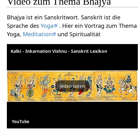
Video zum Thema Bhajya
Bhajya ist ein Sanskritwort. Sanskrit ist die
Sprache des
Yoga
. Hier ein Vortrag zum Thema
Yoga,
Meditation
und Spiritualität
Kalki - Inkarnation Vishnu - Sanskrit Lexikon
Video laden
YouTube