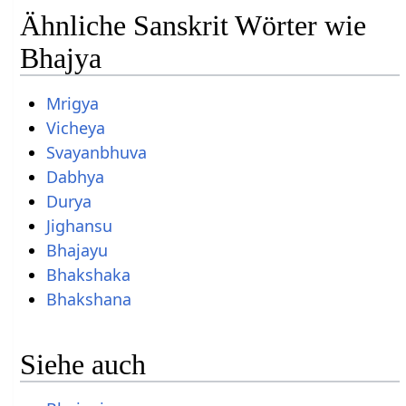
Ähnliche Sanskrit Wörter wie
Bhajya
Mrigya
Vicheya
Svayanbhuva
Dabhya
Durya
Jighansu
Bhajayu
Bhakshaka
Bhakshana
Siehe auch