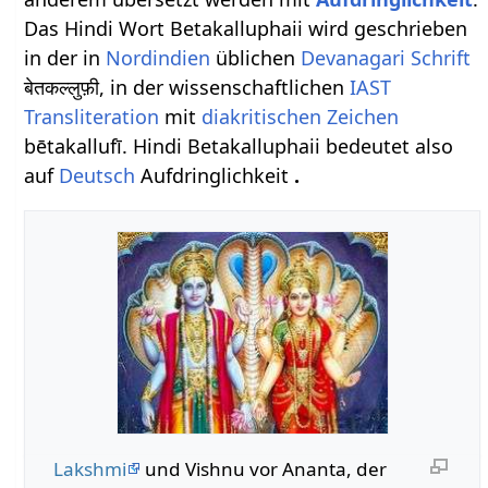
Das Hindi Wort Betakalluphaii wird geschrieben
in der in
Nordindien
üblichen
Devanagari Schrift
बेतकल्लुफ़ी, in der wissenschaftlichen
IAST
Transliteration
mit
diakritischen Zeichen
bētakallufī. Hindi Betakalluphaii bedeutet also
auf
Deutsch
Aufdringlichkeit
.
Lakshmi
und Vishnu vor Ananta, der