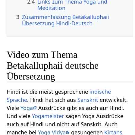
2.4
Links zum Thema Yoga und
Meditation
3
Zusammenfassung Betakalluphaii
Übersetzung Hindi-Deutsch
Video zum Thema
Betakalluphaii deutsche
Übersetzung
Hindi ist die meist gesprochene
indische
Sprache
. Hindi hat sich aus
Sanskrit
entwickelt.
Viele
Yoga
Ausdrücke gibt es auch auf Hindi.
Und viele
Yogameister
sagen Yoga Ausdrücke
auch auf Hindi und nicht auf Sanskrit. Auch
manche bei
Yoga Vidya
gesungenen
Kirtans