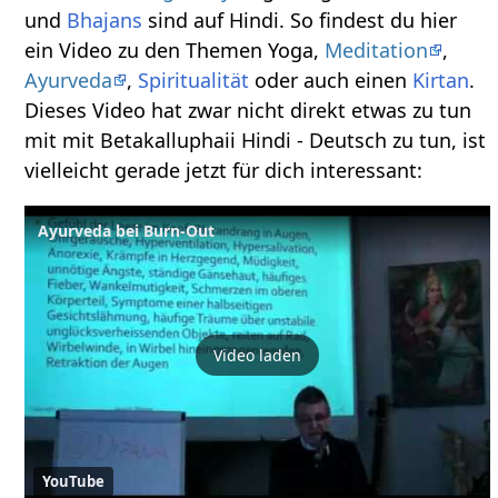
und
Bhajans
sind auf Hindi. So findest du hier
ein Video zu den Themen Yoga,
Meditation
,
Ayurveda
,
Spiritualität
oder auch einen
Kirtan
.
Dieses Video hat zwar nicht direkt etwas zu tun
mit mit Betakalluphaii Hindi - Deutsch zu tun, ist
vielleicht gerade jetzt für dich interessant:
Ayurveda bei Burn-Out
Video laden
YouTube