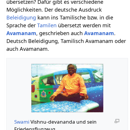
übersetzen? Dafür gibt es verschiedene
Möglichkeiten. Der deutsche Ausdruck
Beleidigung
kann ins Tamilische bzw. in die
Sprache der
Tamilen
übersetzt werden mit
Avamanam
, geschrieben auch
Avamanam
.
Deutsch Beleidigung, Tamilisch Avamanam oder
auch Avamanam.
Swami
Vishnu-devananda und sein
Friedensflugzeug