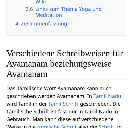
Wiki
3.6
Links zum Thema Yoga und
Meditation
4
Zusammenfassung
Verschiedene Schreibweisen für
Avamanam beziehungsweise
Avamanam
Das Tamilische Wort Avamanam kann auch
geschrieben werden Avamanam. In
Tamil Nadu
wird Tamil in der
Tamil Schrift
geschrieben. Die
Tamilische Schrift ist fast nur in Tamil Nadu in
Gebrauch. Man kann diese auf verschiedene
Weise in die
römische Schrift
also die
Schrift
, in