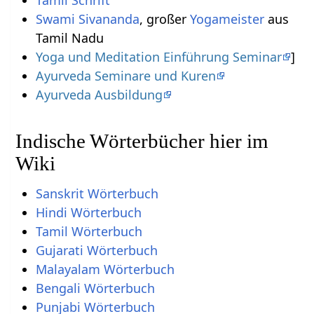
Swami Sivananda
, großer
Yogameister
aus
Tamil Nadu
Yoga und Meditation Einführung Seminar
]
Ayurveda Seminare und Kuren
Ayurveda Ausbildung
Indische Wörterbücher hier im
Wiki
Sanskrit Wörterbuch
Hindi Wörterbuch
Tamil Wörterbuch
Gujarati Wörterbuch
Malayalam Wörterbuch
Bengali Wörterbuch
Punjabi Wörterbuch