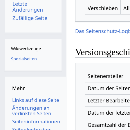
Letzte
Verschieben
Al
Änderungen
Zufällige Seite
Das Seitenschutz-Logb
Wikiwerkzeuge
Versionsgesch
Spezialseiten
Seitenersteller
Datum der Seiten
Mehr
Links auf diese Seite
Letzter Bearbeite
Änderungen an
Datum der letzte
verlinkten Seiten
Seiten­­informationen
Gesamtzahl der 
Seitenlogbücher