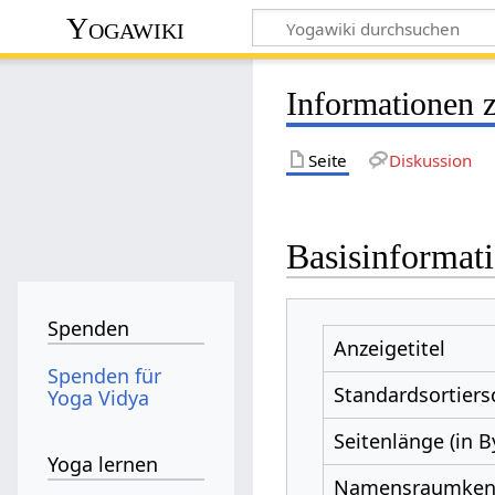
Yogawiki
Informationen z
Seite
Diskussion
Basisinformat
Spenden
Anzeigetitel
Spenden für
Standardsortiers
Yoga Vidya
Seitenlänge (in B
Yoga lernen
Namensraumke