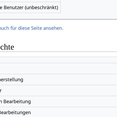
le Benutzer (unbeschränkt)
uch für diese Seite ansehen.
ichte
erstellung
r
n Bearbeitung
Bearbeitungen