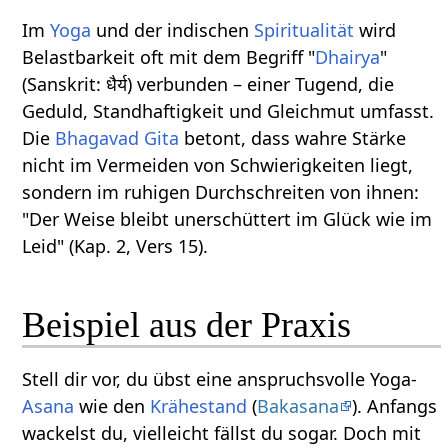
Im
Yoga
und der indischen
Spiritualität
wird
Belastbarkeit oft mit dem Begriff "
Dhairya
"
(Sanskrit: धैर्य) verbunden – einer Tugend, die
Geduld, Standhaftigkeit und Gleichmut umfasst.
Die
Bhagavad Gita
betont, dass wahre Stärke
nicht im Vermeiden von Schwierigkeiten liegt,
sondern im ruhigen Durchschreiten von ihnen:
"Der Weise bleibt unerschüttert im Glück wie im
Leid" (Kap. 2, Vers 15).
Beispiel aus der Praxis
Stell dir vor, du übst eine anspruchsvolle Yoga-
Asana
wie den
Krähestand
(
Bakasana
). Anfangs
wackelst du, vielleicht fällst du sogar. Doch mit