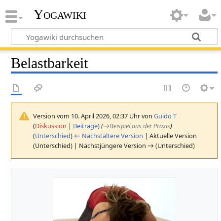
Yogawiki
Belastbarkeit
Version vom 10. April 2026, 02:37 Uhr von
Guido T
(
Diskussion
|
Beiträge
)
(
→
Beispiel aus der Praxis
)
(
Unterschied
)
← Nächstältere Version
| Aktuelle Version
(Unterschied) | Nächstjüngere Version → (Unterschied)