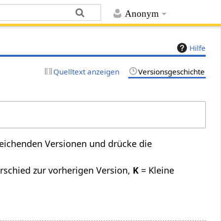
Anonym
Hilfe
Quelltext anzeigen
Versionsgeschichte
leichenden Versionen und drücke die
rschied zur vorherigen Version,
K
= Kleine