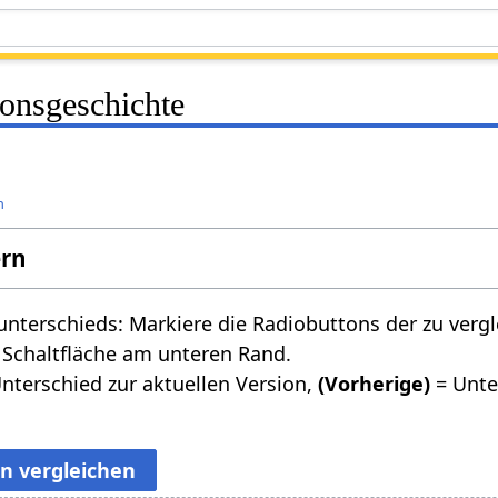
ionsgeschichte
n
ern
nterschieds: Markiere die Radiobuttons der zu verg
 Schaltfläche am unteren Rand.
nterschied zur aktuellen Version,
(Vorherige)
= Unte