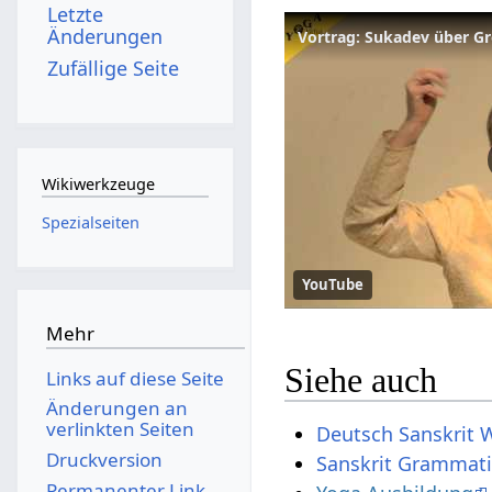
Letzte
Änderungen
Vortrag: Sukadev über G
Zufällige Seite
Wikiwerkzeuge
Spezialseiten
YouTube
Mehr
Siehe auch
Links auf diese Seite
Änderungen an
verlinkten Seiten
Deutsch Sanskrit 
Druckversion
Sanskrit Grammat
Permanenter Link