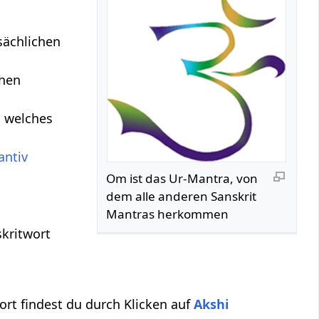
ächlichen
chen
, welches
antiv
Om ist das Ur-Mantra, von
dem alle anderen Sanskrit
Mantras herkommen
skritwort
rt findest du durch Klicken auf
Akshi