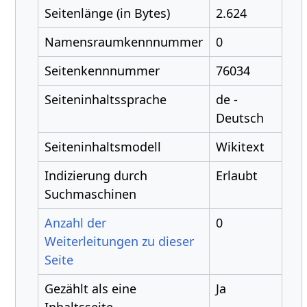
Seitenlänge (in Bytes)
2.624
Namensraumkennnummer
0
Seitenkennnummer
76034
Seiteninhaltssprache
de -
Deutsch
Seiteninhaltsmodell
Wikitext
Indizierung durch
Erlaubt
Suchmaschinen
Anzahl der
0
Weiterleitungen zu dieser
Seite
Gezählt als eine
Ja
Inhaltsseite