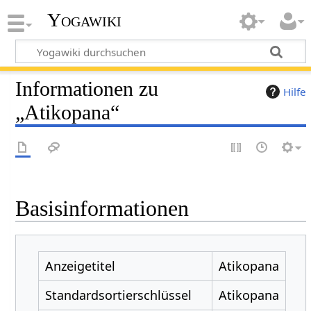
Yogawiki
Informationen zu
Hilfe
„Atikopana“
Basisinformationen
Anzeigetitel
Atikopana
Standardsortierschlüssel
Atikopana