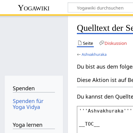
Yogawiki
Quelltext der S
Seite
Diskussion
←
Ashvakhuraka
Du bist aus dem folge
Diese Aktion ist auf B
Spenden
Du kannst den Quellte
Spenden für
Yoga Vidya
Yoga lernen