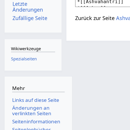
Letzte
Änderungen
Zufällige Seite
Zurück zur Seite
Ashv
Wikiwerkzeuge
Spezialseiten
Mehr
Links auf diese Seite
Änderungen an
verlinkten Seiten
Seiten­­informationen
Seitenlogbücher