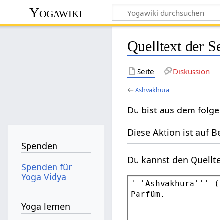
Yogawiki
Quelltext der S
Seite
Diskussion
←
Ashvakhura
Du bist aus dem folge
Diese Aktion ist auf B
Spenden
Du kannst den Quellte
Spenden für
Yoga Vidya
Yoga lernen