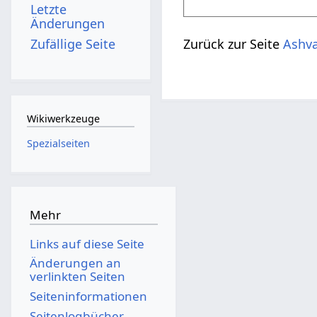
Letzte
Änderungen
Zufällige Seite
Zurück zur Seite
Ashv
Wikiwerkzeuge
Spezialseiten
Mehr
Links auf diese Seite
Änderungen an
verlinkten Seiten
Seiten­­informationen
Seitenlogbücher