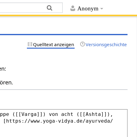
Anonym
Quelltext anzeigen
Versionsgeschichte
en:
ören.