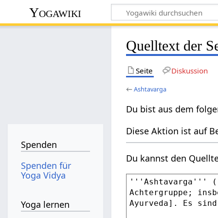
Yogawiki
Quelltext der S
Seite
Diskussion
←
Ashtavarga
Du bist aus dem folge
Diese Aktion ist auf B
Spenden
Du kannst den Quellte
Spenden für
Yoga Vidya
Yoga lernen