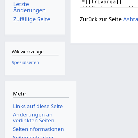
Letzte
Änderungen
Zufällige Seite
Zurück zur Seite
Asht
Wikiwerkzeuge
Spezialseiten
Mehr
Links auf diese Seite
Änderungen an
verlinkten Seiten
Seiten­­informationen
Seitenlogbücher