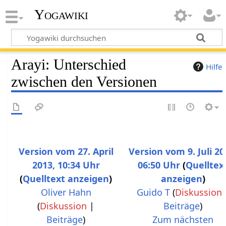
Yogawiki
Arayi: Unterschied
Hilfe
zwischen den Versionen
Version vom 27. April
Version vom 9. Juli 20
2013, 10:34 Uhr
06:50 Uhr
Quelltex
Quelltext anzeigen
anzeigen
Oliver Hahn
Guido T
(
Diskussion
(
Diskussion
|
Beiträge
)
K
Beiträge
)
Zum nächsten