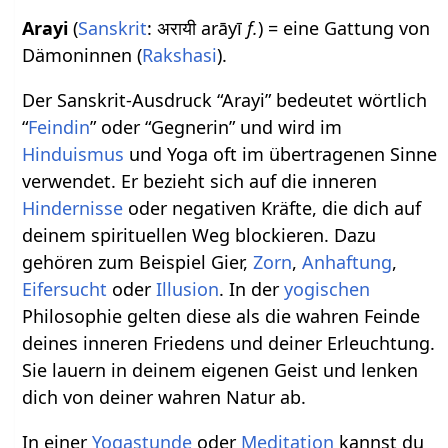
Arayi
(
Sanskrit
: अरायी arāyī
f.
) = eine Gattung von
Dämoninnen (
Rakshasi
).
Der Sanskrit-Ausdruck “Arayi” bedeutet wörtlich
“
Feindin
” oder “Gegnerin” und wird im
Hinduismus
und Yoga oft im übertragenen Sinne
verwendet. Er bezieht sich auf die inneren
Hindernisse
oder negativen Kräfte, die dich auf
deinem spirituellen Weg blockieren. Dazu
gehören zum Beispiel Gier,
Zorn
,
Anhaftung
,
Eifersucht
oder
Illusion
. In der
yogischen
Philosophie gelten diese als die wahren Feinde
deines inneren Friedens und deiner Erleuchtung.
Sie lauern in deinem eigenen Geist und lenken
dich von deiner wahren Natur ab.
In einer
Yogastunde
oder
Meditation
kannst du