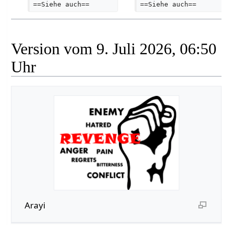
==Siehe auch==   
==Siehe auch==   
Version vom 9. Juli 2026, 06:50
Uhr
Arayi