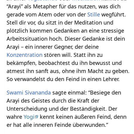
“Arayi” als Metapher für das nutzen, was dich
gerade vom Atem oder von der
Stille
wegführt.
Stell dir vor, du sitzt in der Meditation und
plötzlich kommen Gedanken an eine stressige
Arbeitssituation hoch. Dieser Gedanke ist dein
Arayi – ein innerer Gegner, der deine
Konzentration
stören will. Statt ihn zu
bekämpfen, beobachtest du ihn bewusst und
atmest ihn sanft aus, ohne ihm Macht zu geben.
So verwandelst du den Feind in einen Lehrer.
Swami Sivananda
sagte einmal: “Besiege den
Arayi des Geistes durch die Kraft der
Unterscheidung und der Beständigkeit. Der
wahre
Yogi
kennt keinen äußeren Feind, denn
er hat alle inneren Feinde überwunden.”