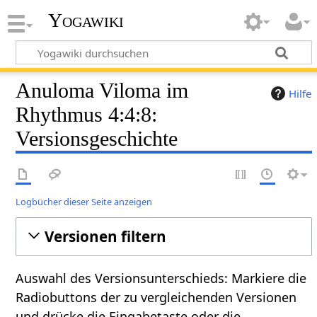
Yogawiki
Anuloma Viloma im
Hilfe
Rhythmus 4:4:8:
Versionsgeschichte
Logbücher dieser Seite anzeigen
Versionen filtern
Auswahl des Versionsunterschieds: Markiere die
Radiobuttons der zu vergleichenden Versionen
und drücke die Eingabetaste oder die