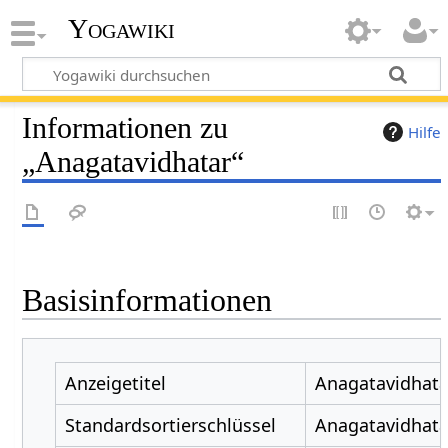
Yogawiki
Informationen zu
Hilfe
„Anagatavidhatar“
Basisinformationen
Anzeigetitel
Anagatavidhata
Standardsortierschlüssel
Anagatavidhata