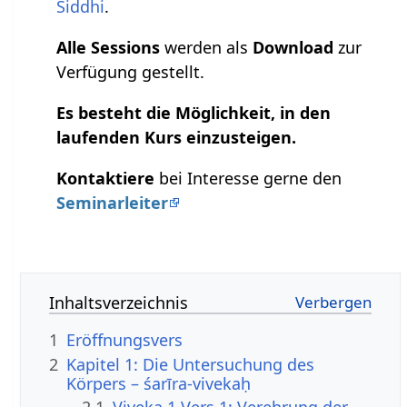
Siddhi
.
Alle Sessions
werden als
Download
zur
Verfügung gestellt.
Es besteht die Möglichkeit, in den
laufenden Kurs einzusteigen.
Kontaktiere
bei Interesse gerne den
Seminarleiter
Inhaltsverzeichnis
1
Eröffnungsvers
2
Kapitel 1: Die Untersuchung des
Körpers – śarīra-vivekaḥ