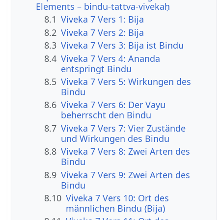
Elements – bindu-tattva-vivekaḥ
8.1
Viveka 7 Vers 1: Bija
8.2
Viveka 7 Vers 2: Bija
8.3
Viveka 7 Vers 3: Bija ist Bindu
8.4
Viveka 7 Vers 4: Ananda
entspringt Bindu
8.5
Viveka 7 Vers 5: Wirkungen des
Bindu
8.6
Viveka 7 Vers 6: Der Vayu
beherrscht den Bindu
8.7
Viveka 7 Vers 7: Vier Zustände
und Wirkungen des Bindu
8.8
Viveka 7 Vers 8: Zwei Arten des
Bindu
8.9
Viveka 7 Vers 9: Zwei Arten des
Bindu
8.10
Viveka 7 Vers 10: Ort des
männlichen Bindu (Bija)