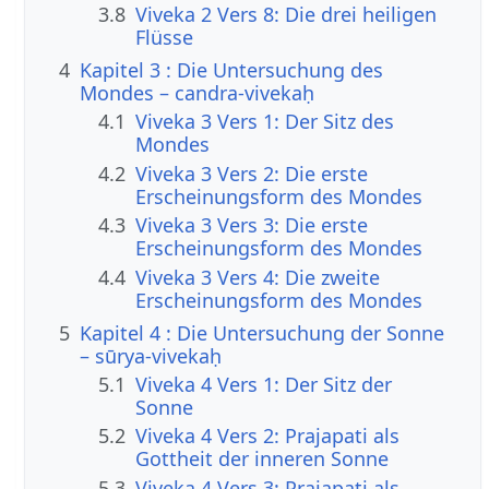
3.8
Viveka 2 Vers 8: Die drei heiligen
Flüsse
4
Kapitel 3 : Die Untersuchung des
Mondes – candra-vivekaḥ
4.1
Viveka 3 Vers 1: Der Sitz des
Mondes
4.2
Viveka 3 Vers 2: Die erste
Erscheinungsform des Mondes
4.3
Viveka 3 Vers 3: Die erste
Erscheinungsform des Mondes
4.4
Viveka 3 Vers 4: Die zweite
Erscheinungsform des Mondes
5
Kapitel 4 : Die Untersuchung der Sonne
– sūrya-vivekaḥ
5.1
Viveka 4 Vers 1: Der Sitz der
Sonne
5.2
Viveka 4 Vers 2: Prajapati als
Gottheit der inneren Sonne
5.3
Viveka 4 Vers 3: Prajapati als