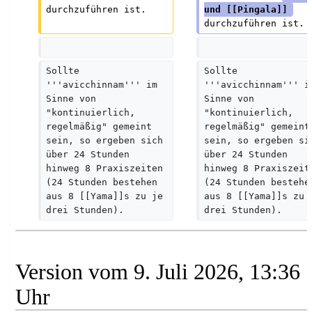
durchzuführen ist.
und [[Pingala]] 
durchzuführen ist.
Sollte 
Sollte 
'''avicchinnam''' im 
'''avicchinnam''' i
Sinne von 
Sinne von 
"kontinuierlich, 
"kontinuierlich, 
regelmäßig" gemeint 
regelmäßig" gemeint
sein, so ergeben sich 
sein, so ergeben si
über 24 Stunden 
über 24 Stunden 
hinweg 8 Praxiszeiten 
hinweg 8 Praxiszeit
(24 Stunden bestehen 
(24 Stunden bestehe
aus 8 [[Yama]]s zu je 
aus 8 [[Yama]]s zu 
drei Stunden).
drei Stunden).
Version vom 9. Juli 2026, 13:36
Uhr