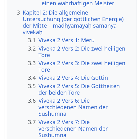
einen wahrhaftigen Meister
3
Kapitel 2: Die allgemeine
Untersuchung (der göttlichen Energie)
der Mitte – madhyamāyāḥ sāmānya-
vivekaḥ
3.1
Viveka 2 Vers 1: Meru
3.2
Viveka 2 Vers 2: Die zwei heiligen
Tore
3.3
Viveka 2 Vers 3: Die zwei heiligen
Tore
3.4
Viveka 2 Vers 4: Die Göttin
3.5
Viveka 2 Vers 5: Die Gottheiten
der beiden Tore
3.6
Viveka 2 Vers 6: Die
verschiedenen Namen der
Sushumna
3.7
Viveka 2 Vers 7: Die
verschiedenen Namen der
Sushumna