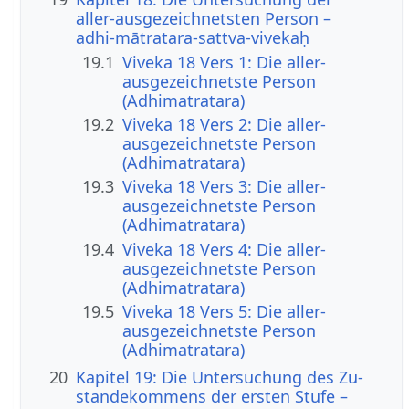
aller-ausgezeichnetsten Person –
adhi-mātratara-sattva-vivekaḥ
19.1
Viveka 18 Vers 1: Die aller-
ausgezeichnetste Person
(Adhimatratara)
19.2
Viveka 18 Vers 2: Die aller-
ausgezeichnetste Person
(Adhimatratara)
19.3
Viveka 18 Vers 3: Die aller-
ausgezeichnetste Person
(Adhimatratara)
19.4
Viveka 18 Vers 4: Die aller-
ausgezeichnetste Person
(Adhimatratara)
19.5
Viveka 18 Vers 5: Die aller-
ausgezeichnetste Person
(Adhimatratara)
20
Kapitel 19: Die Untersuchung des Zu­
stan­de­kom­mens der ersten Stufe –