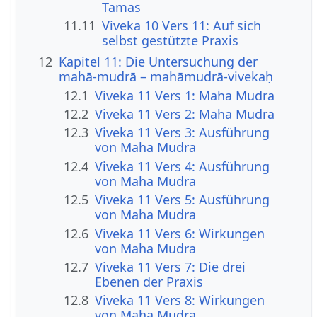
Tamas
11.11
Viveka 10 Vers 11: Auf sich
selbst gestützte Praxis
12
Kapitel 11: Die Untersuchung der
mahā-mudrā – mahāmudrā-vivekaḥ
12.1
Viveka 11 Vers 1: Maha Mudra
12.2
Viveka 11 Vers 2: Maha Mudra
12.3
Viveka 11 Vers 3: Ausführung
von Maha Mudra
12.4
Viveka 11 Vers 4: Ausführung
von Maha Mudra
12.5
Viveka 11 Vers 5: Ausführung
von Maha Mudra
12.6
Viveka 11 Vers 6: Wirkungen
von Maha Mudra
12.7
Viveka 11 Vers 7: Die drei
Ebenen der Praxis
12.8
Viveka 11 Vers 8: Wirkungen
von Maha Mudra