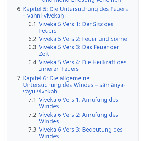
6
Kapitel 5: Die Untersuchung des Feuers
– vahni-vivekaḥ
6.1
Viveka 5 Vers 1: Der Sitz des
Feuers
6.2
Viveka 5 Vers 2: Feuer und Sonne
6.3
Viveka 5 Vers 3: Das Feuer der
Zeit
6.4
Viveka 5 Vers 4: Die Heilkraft des
Inneren Feuers
7
Kapitel 6: Die allgemeine
Untersuchung des Windes – sāmānya-
vāyu-vivekaḥ
7.1
Viveka 6 Vers 1: Anrufung des
Windes
7.2
Viveka 6 Vers 2: Anrufung des
Windes
7.3
Viveka 6 Vers 3: Bedeutung des
Windes