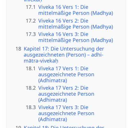
17.1
Viveka 16 Vers 1: Die
mittelmäßige Person (Madhya)
17.2
Viveka 16 Vers 2: Die
mittelmäßige Person (Madhya)
17.3
Viveka 16 Vers 3: Die
mittelmäßige Person (Madhya)
18
Kapitel 17: Die Untersuchung der
ausgezeichneten (Person) – adhi-
mātra-vivekaḥ
18.1
Viveka 17 Vers 1: Die
ausgezeichnete Person
(Adhimatra)
18.2
Viveka 17 Vers 2: Die
ausgezeichnete Person
(Adhimatra)
18.3
Viveka 17 Vers 3: Die
ausgezeichnete Person
(Adhimatra)
19
Kapitel 18: Die Untersuchung der