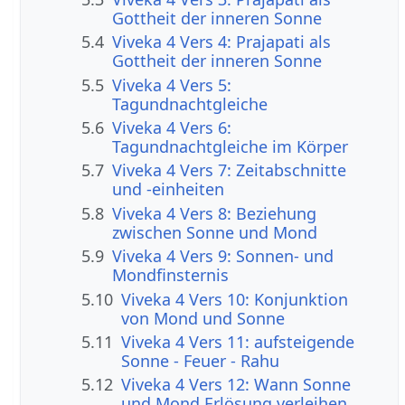
Gottheit der inneren Sonne
5.4
Viveka 4 Vers 4: Prajapati als
Gottheit der inneren Sonne
5.5
Viveka 4 Vers 5:
Tagundnachtgleiche
5.6
Viveka 4 Vers 6:
Tagundnachtgleiche im Körper
5.7
Viveka 4 Vers 7: Zeitabschnitte
und -einheiten
5.8
Viveka 4 Vers 8: Beziehung
zwischen Sonne und Mond
5.9
Viveka 4 Vers 9: Sonnen- und
Mondfinsternis
5.10
Viveka 4 Vers 10: Konjunktion
von Mond und Sonne
5.11
Viveka 4 Vers 11: aufsteigende
Sonne - Feuer - Rahu
5.12
Viveka 4 Vers 12: Wann Sonne
und Mond Erlösung verleihen