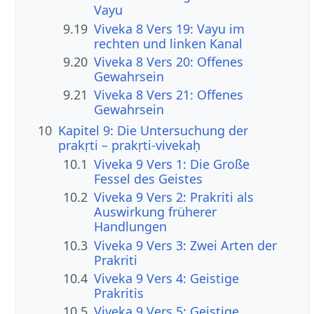
Vayu
9.19
Viveka 8 Vers 19: Vayu im
rechten und linken Kanal
9.20
Viveka 8 Vers 20: Offenes
Gewahrsein
9.21
Viveka 8 Vers 21: Offenes
Gewahrsein
10
Kapitel 9: Die Untersuchung der
prakṛti – prakṛti-vivekaḥ
10.1
Viveka 9 Vers 1: Die Große
Fessel des Geistes
10.2
Viveka 9 Vers 2: Prakriti als
Auswirkung früherer
Handlungen
10.3
Viveka 9 Vers 3: Zwei Arten der
Prakriti
10.4
Viveka 9 Vers 4: Geistige
Prakritis
10.5
Viveka 9 Vers 5: Geistige