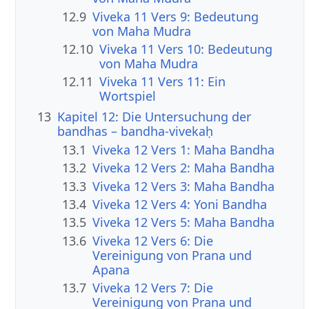
12.9
Viveka 11 Vers 9: Bedeutung
von Maha Mudra
12.10
Viveka 11 Vers 10: Bedeutung
von Maha Mudra
12.11
Viveka 11 Vers 11: Ein
Wortspiel
13
Kapitel 12: Die Untersuchung der
bandhas – bandha-vivekaḥ
13.1
Viveka 12 Vers 1: Maha Bandha
13.2
Viveka 12 Vers 2: Maha Bandha
13.3
Viveka 12 Vers 3: Maha Bandha
13.4
Viveka 12 Vers 4: Yoni Bandha
13.5
Viveka 12 Vers 5: Maha Bandha
13.6
Viveka 12 Vers 6: Die
Vereinigung von Prana und
Apana
13.7
Viveka 12 Vers 7: Die
Vereinigung von Prana und