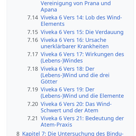
Vereinigung von Prana und
Apana
7.14
Viveka 6 Vers 14: Lob des Wind-
Elements
7.15
Viveka 6 Vers 15: Die Verdauung
7.16
Viveka 6 Vers 16: Ursache
unerklärbarer Krankheiten
7.17
Viveka 6 Vers 17: Wirkungen des
(Lebens-)Windes
7.18
Viveka 6 Vers 18: Der
(Lebens-)Wind und die drei
Götter
7.19
Viveka 6 Vers 19: Der
(Lebens-)Wind und die Elemente
7.20
Viveka 6 Vers 20: Das Wind-
Schwert und der Atem
7.21
Viveka 6 Vers 21: Bedeutung der
Atem-Praxis
8
Kapitel 7: Die Untersuchung des Bindu-