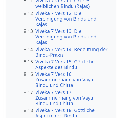
8.11
Viveka 7 Vers 11: Ort des
weiblichen Bindu (Rajas)
8.12
Viveka 7 Vers 12: Die
Vereinigung von Bindu und
Rajas
8.13
Viveka 7 Vers 13: Die
Vereinigung von Bindu und
Rajas
8.14
Viveka 7 Vers 14: Bedeutung der
Bindu-Praxis
8.15
Viveka 7 Vers 15: Göttliche
Aspekte des Bindu
8.16
Viveka 7 Vers 16:
Zusammenhang von Vayu,
Bindu und Chitta
8.17
Viveka 7 Vers 17:
Zusammenhang von Vayu,
Bindu und Chitta
8.18
Viveka 7 Vers 18: Göttliche
Aspekte des Bindu