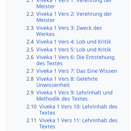
2.1
Viveka 1 Vers 1: Verehrung der
Meister
2.2
Viveka 1 Vers 2: Verehrung der
Meister
2.3
Viveka 1 Vers 3: Zweck des
Werkes
2.4
Viveka 1 Vers 4: Lob und Kritik
2.5
Viveka 1 Vers 5: Lob und Kritik
2.6
Viveka 1 Vers 6: Die Entstehung
des Textes
2.7
Viveka 1 Vers 7: Das Eine Wissen
2.8
Viveka 1 Vers 8: Gelehrte
Unwissenheit
2.9
Viveka 1 Vers 9: Lehrinhalt und
Methodik des Textes
2.10
Viveka 1 Vers 10: Lehrinhalt des
Textes
2.11
Viveka 1 Vers 11: Lehrinhalt des
Textes