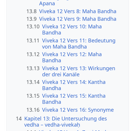
Apana
13.8
Viveka 12 Vers 8: Maha Bandha
13.9
Viveka 12 Vers 9: Maha Bandha
13.10
Viveka 12 Vers 10: Maha
Bandha
13.11
Viveka 12 Vers 11: Bedeutung
von Maha Bandha
13.12
Viveka 12 Vers 12: Maha
Bandha
13.13
Viveka 12 Vers 13: Wirkungen
der drei Kanäle
13.14
Viveka 12 Vers 14: Kantha
Bandha
13.15
Viveka 12 Vers 15: Kantha
Bandha
13.16
Viveka 12 Vers 16: Synonyme
14
Kapitel 13: Die Untersuchung des
vedha – vedha-vivekaḥ