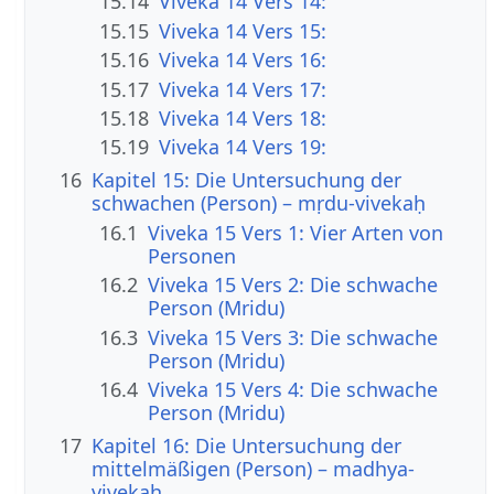
15.14
Viveka 14 Vers 14:
15.15
Viveka 14 Vers 15:
15.16
Viveka 14 Vers 16:
15.17
Viveka 14 Vers 17:
15.18
Viveka 14 Vers 18:
15.19
Viveka 14 Vers 19:
16
Kapitel 15: Die Untersuchung der
schwachen (Person) – mṛdu-vivekaḥ
16.1
Viveka 15 Vers 1: Vier Arten von
Personen
16.2
Viveka 15 Vers 2: Die schwache
Person (Mridu)
16.3
Viveka 15 Vers 3: Die schwache
Person (Mridu)
16.4
Viveka 15 Vers 4: Die schwache
Person (Mridu)
17
Kapitel 16: Die Untersuchung der
mittelmäßigen (Person) – madhya-
vivekaḥ