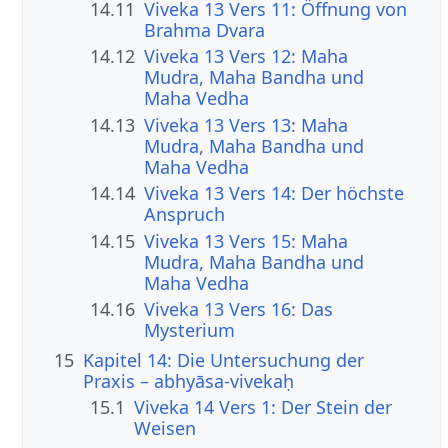
14.11
Viveka 13 Vers 11: Öffnung von
Brahma Dvara
14.12
Viveka 13 Vers 12: Maha
Mudra, Maha Bandha und
Maha Vedha
14.13
Viveka 13 Vers 13: Maha
Mudra, Maha Bandha und
Maha Vedha
14.14
Viveka 13 Vers 14: Der höchste
Anspruch
14.15
Viveka 13 Vers 15: Maha
Mudra, Maha Bandha und
Maha Vedha
14.16
Viveka 13 Vers 16: Das
Mysterium
15
Kapitel 14: Die Untersuchung der
Praxis – abhyāsa-vivekaḥ
15.1
Viveka 14 Vers 1: Der Stein der
Weisen