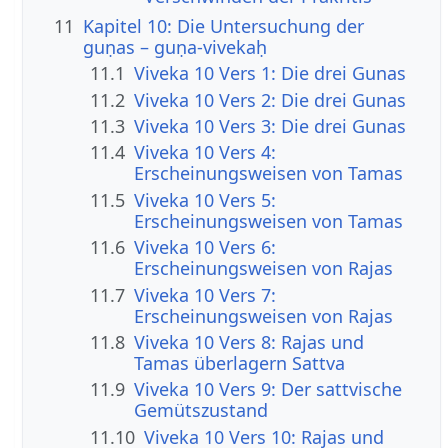
11
Kapitel 10: Die Untersuchung der
guṇas – guṇa-vivekaḥ
11.1
Viveka 10 Vers 1: Die drei Gunas
11.2
Viveka 10 Vers 2: Die drei Gunas
11.3
Viveka 10 Vers 3: Die drei Gunas
11.4
Viveka 10 Vers 4:
Erscheinungsweisen von Tamas
11.5
Viveka 10 Vers 5:
Erscheinungsweisen von Tamas
11.6
Viveka 10 Vers 6:
Erscheinungsweisen von Rajas
11.7
Viveka 10 Vers 7:
Erscheinungsweisen von Rajas
11.8
Viveka 10 Vers 8: Rajas und
Tamas überlagern Sattva
11.9
Viveka 10 Vers 9: Der sattvische
Gemütszustand
11.10
Viveka 10 Vers 10: Rajas und