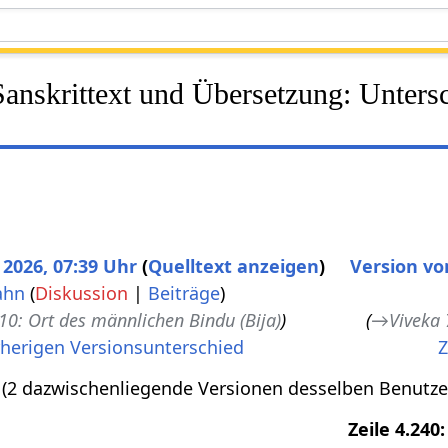
Sanskrittext und Übersetzung: Unters
 2026, 07:39 Uhr
Quelltext anzeigen
Version vo
ahn
(
Diskussion
|
Beiträge
)
 10: Ort des männlichen Bindu (Bija)
→
Viveka 
herigen Versionsunterschied
Z
(2 dazwischenliegende Versionen desselben Benutze
Zeile 4.240: