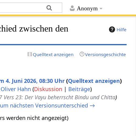
Anonym
chied zwischen den
Hilfe
Quelltext anzeigen
Versionsgeschichte
m 4. Juni 2026, 08:30 Uhr
Quelltext anzeigen
Oliver Hahn
(
Diskussion
|
Beiträge
)
7 Vers 23: Der Vayu beherrscht Bindu und Chitta
um nächsten Versionsunterschied →
rs werden nicht angezeigt)