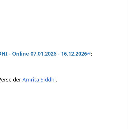
I - Online 07.01.2026 - 16.12.2026
:
 Verse der
Amrita Siddhi
.