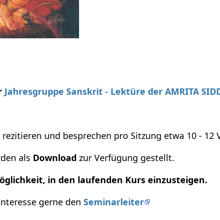
r
Jahresgruppe Sanskrit - Lektüre der AMRITA SIDDH
, rezitieren und besprechen pro Sitzung etwa 10 - 12
den als
Download
zur Verfügung gestellt.
öglichkeit, in den laufenden Kurs einzusteigen.
Interesse gerne den
Seminarleiter