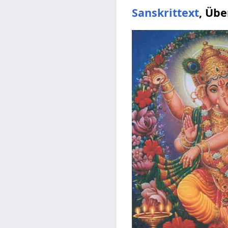
Sanskrittext
, Üb