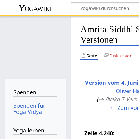
Yogawiki
Amrita Siddhi 
Versionen
Seite
Diskussion
Version vom 4. Juni
Oliver H
Spenden
→
Viveka 7 Vers
Spenden für
← Zum vor
Yoga Vidya
Yoga lernen
Zeile 4.240: