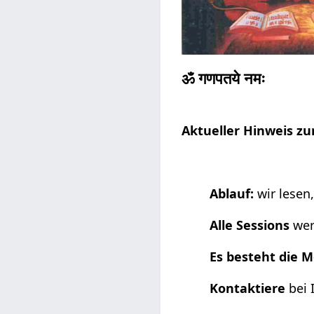
ॐ गणपतये नमः
Aktueller Hinweis zu
Ablauf:
wir lesen
Alle Sessions
wer
Es besteht die M
Kontaktiere
bei 