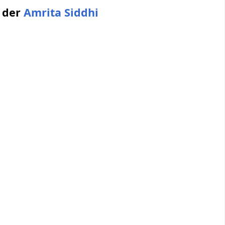
g der
Amrita Siddhi