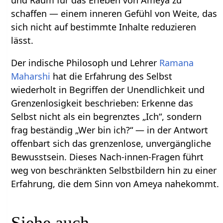
und Raum für das Erleben von Ameya zu
schaffen — einem inneren Gefühl von Weite, das
sich nicht auf bestimmte Inhalte reduzieren
lässt.
Der indische Philosoph und Lehrer
Ramana
Maharshi
hat die Erfahrung des Selbst
wiederholt in Begriffen der Unendlichkeit und
Grenzenlosigkeit beschrieben: Erkenne das
Selbst nicht als ein begrenztes „Ich“, sondern
frag beständig „Wer bin ich?“ — in der Antwort
offenbart sich das grenzenlose, unvergängliche
Bewusstsein. Dieses Nach‑innen‑Fragen führt
weg von beschränkten Selbstbildern hin zu einer
Erfahrung, die dem Sinn von Ameya nahekommt.