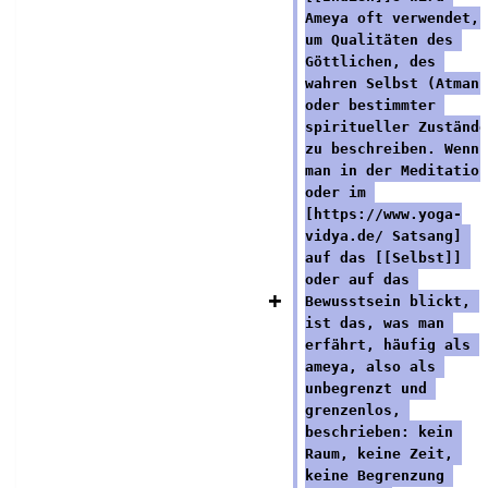
Ameya oft verwendet, 
um Qualitäten des 
Göttlichen, des 
wahren Selbst (Atman)
oder bestimmter 
spiritueller Zustände
zu beschreiben. Wenn 
man in der Meditation
oder im 
[https://www.yoga-
vidya.de/ Satsang] 
auf das [[Selbst]] 
oder auf das 
Bewusstsein blickt, 
ist das, was man 
erfährt, häufig als 
ameya, also als 
unbegrenzt und 
grenzenlos, 
beschrieben: kein 
Raum, keine Zeit, 
keine Begrenzung 