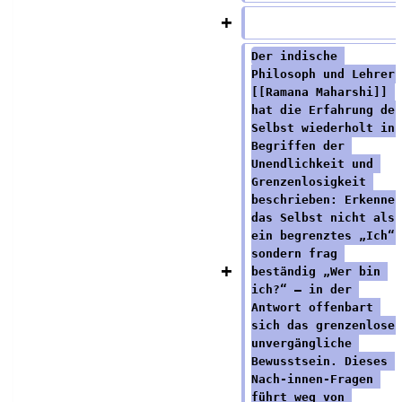
Der indische 
Philosoph und Lehrer 
[[Ramana Maharshi]] 
hat die Erfahrung des
Selbst wiederholt in 
Begriffen der 
Unendlichkeit und 
Grenzenlosigkeit 
beschrieben: Erkenne 
das Selbst nicht als 
ein begrenztes „Ich“,
sondern frag 
beständig „Wer bin 
ich?“ — in der 
Antwort offenbart 
sich das grenzenlose,
unvergängliche 
Bewusstsein. Dieses 
Nach‑innen‑Fragen 
führt weg von 