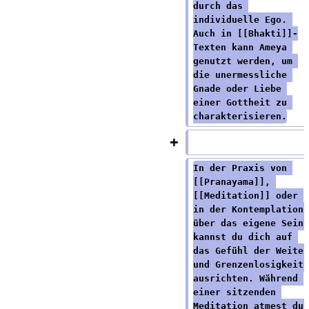
durch das 
individuelle Ego. 
Auch in [[Bhakti]]-
Texten kann Ameya 
genutzt werden, um 
die unermessliche 
Gnade oder Liebe 
einer Gottheit zu 
charakterisieren.
In der Praxis von 
[[Pranayama]], 
[[Meditation]] oder 
in der Kontemplation 
über das eigene Sein 
kannst du dich auf 
das Gefühl der Weite 
und Grenzenlosigkeit 
ausrichten. Während 
einer sitzenden 
Meditation atmest du 