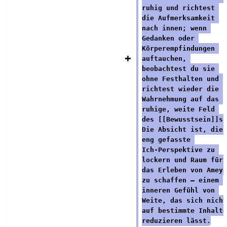
ruhig und richtest 
die Aufmerksamkeit 
nach innen; wenn 
Gedanken oder 
Körperempfindungen 
auftauchen, 
beobachtest du sie 
ohne Festhalten und 
richtest wieder die 
Wahrnehmung auf das 
ruhige, weite Feld 
des [[Bewusstsein]]s.
Die Absicht ist, die 
eng gefasste 
Ich‑Perspektive zu 
lockern und Raum für 
das Erleben von Ameya
zu schaffen — einem 
inneren Gefühl von 
Weite, das sich nicht
auf bestimmte Inhalte
reduzieren lässt.