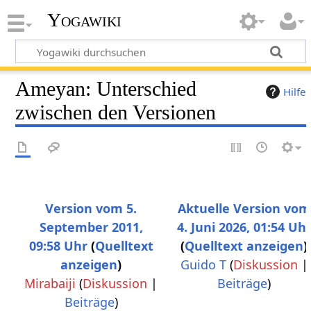
Yogawiki
Ameyan: Unterschied
Hilfe
zwischen den Versionen
Version vom 5.
Aktuelle Version vom
September 2011,
4. Juni 2026, 01:54 Uh
09:58 Uhr
Quelltext
Quelltext anzeigen
anzeigen
Guido T
(
Diskussion
|
Mirabaiji
(
Diskussion
|
Beiträge
)
K
Beiträge
)