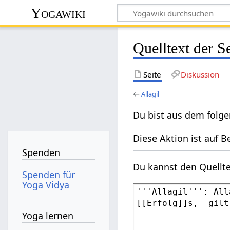
Yogawiki
Quelltext der Se
Seite
Diskussion
←
Allagil
Du bist aus dem folge
Diese Aktion ist auf B
Spenden
Du kannst den Quellte
Spenden für
Yoga Vidya
Yoga lernen