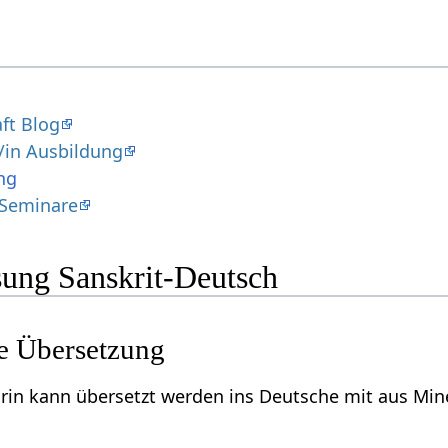
ft Blog
/in Ausbildung
ng
 Seminare
ung Sanskrit-Deutsch
e Übersetzung
arin kann übersetzt werden ins Deutsche mit aus M