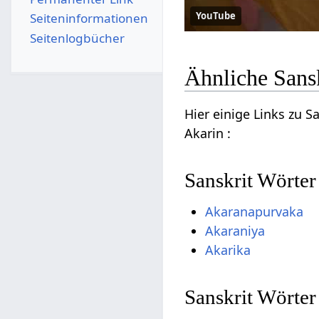
YouTube
Seiten­­informationen
Seitenlogbücher
Ähnliche Sans
Hier einige Links zu 
Akarin :
Sanskrit Wörter
Akaranapurvaka
Akaraniya
Akarika
Sanskrit Wörter