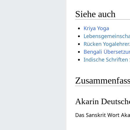
Siehe auch
Kriya Yoga
Lebensgemeinscha
Rücken Yogalehrer
Bengali Übersetzu
Indische Schriften
Zusammenfass
Akarin Deutsch
Das Sanskrit Wort Ak