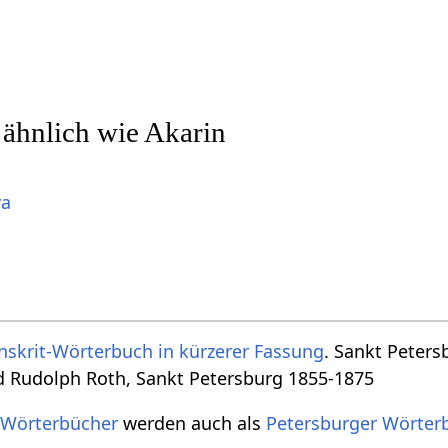
 ähnlich wie Akarin
ya
nskrit-Wörterbuch in kürzerer Fassung
. Sankt Peters
d Rudolph Roth, Sankt Petersburg 1855-1875
 Wörterbücher
werden auch als
Petersburger Wörter