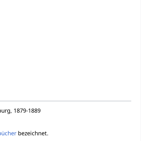
burg, 1879-1889
bücher
bezeichnet.