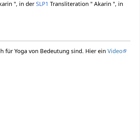
arin ", in der
SLP1
Transliteration " Akarin ", in
uch für Yoga von Bedeutung sind. Hier ein
Video