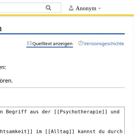
Anonym
n
Quelltext anzeigen
Versionsgeschichte
en:
ören.