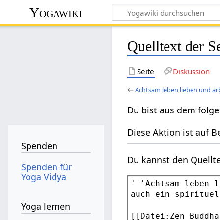
Yogawiki
Quelltext der S
Seite
Diskussion
←
Achtsam leben lieben und ar
Du bist aus dem folge
Diese Aktion ist auf B
Spenden
Du kannst den Quellte
Spenden für
Yoga Vidya
Yoga lernen