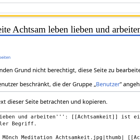
eite Achtsam leben lieben und arbeite
beiten
nden Grund nicht berechtigt, diese Seite zu bearbeit
enutzer beschränkt, die der Gruppe „
Benutzer
“ angeh
xt dieser Seite betrachten und kopieren.