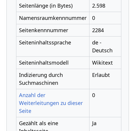
Seitenlänge (in Bytes)
2.598
Namensraumkennnummer
0
Seitenkennnummer
2284
Seiteninhaltssprache
de -
Deutsch
Seiteninhaltsmodell
Wikitext
Indizierung durch
Erlaubt
Suchmaschinen
Anzahl der
0
Weiterleitungen zu dieser
Seite
Gezählt als eine
Ja
Inhaltsseite