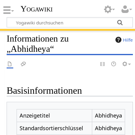
Yogawiki
Informationen zu
Hilfe
„Abhidheya“
Basisinformationen
Anzeigetitel
Abhidheya
Standardsortierschlüssel
Abhidheya