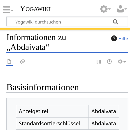
Yogawiki
Informationen zu
Hilfe
„Abdaivata“
Basisinformationen
Anzeigetitel
Abdaivata
Standardsortierschlüssel
Abdaivata