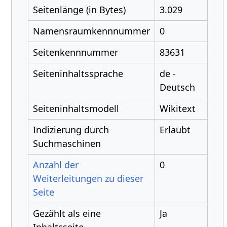
Seitenlänge (in Bytes)
3.029
Namensraumkennnummer
0
Seitenkennnummer
83631
Seiteninhaltssprache
de -
Deutsch
Seiteninhaltsmodell
Wikitext
Indizierung durch
Erlaubt
Suchmaschinen
Anzahl der
0
Weiterleitungen zu dieser
Seite
Gezählt als eine
Ja
Inhaltsseite