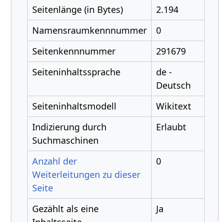
Seitenlänge (in Bytes)
2.194
Namensraumkennnummer
0
Seitenkennnummer
291679
Seiteninhaltssprache
de -
Deutsch
Seiteninhaltsmodell
Wikitext
Indizierung durch
Erlaubt
Suchmaschinen
Anzahl der
0
Weiterleitungen zu dieser
Seite
Gezählt als eine
Ja
Inhaltsseite